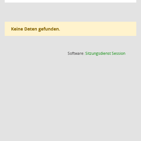
Keine Daten gefunden.
(Wird in
Software:
Sitzungsdienst
Session