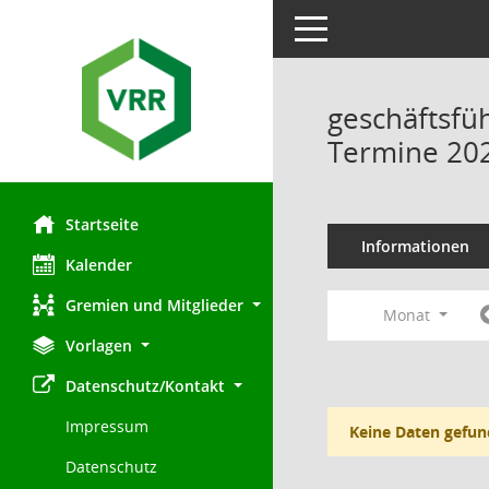
Toggle navigation
geschäftsfü
Termine 20
Startseite
Informationen
Kalender
Gremien und Mitglieder
Monat
Vorlagen
Datenschutz/Kontakt
Impressum
Keine Daten gefun
Datenschutz