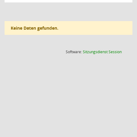
Keine Daten gefunden.
(Wird in
Software:
Sitzungsdienst
Session