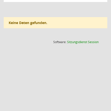
Keine Daten gefunden.
(Wird in
Software:
Sitzungsdienst
Session