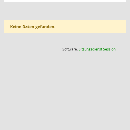
Keine Daten gefunden.
(Wird in
Software:
Sitzungsdienst
Session