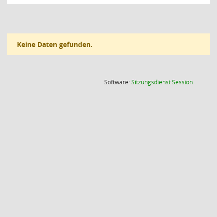
Keine Daten gefunden.
(Wird in
Software:
Sitzungsdienst
Session