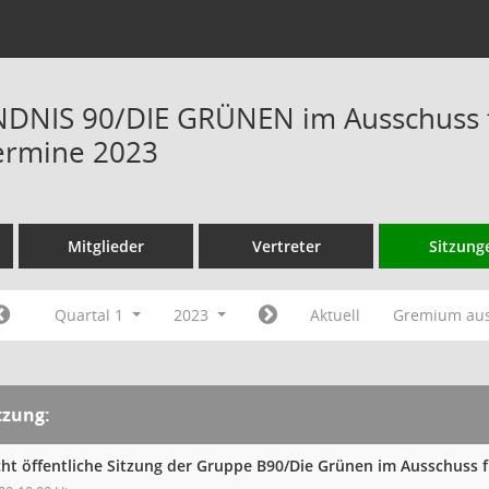
NIS 90/DIE GRÜNEN im Ausschuss fü
ermine 2023
Mitglieder
Vertreter
Sitzung
Quartal 1
2023
Aktuell
Gremium au
tzung:
cht öffentliche Sitzung der Gruppe B90/Die Grünen im Ausschuss 