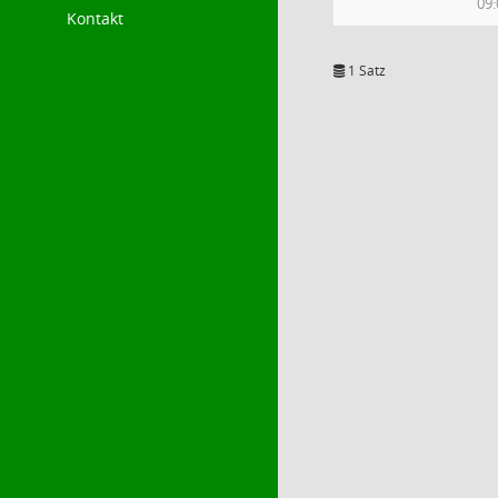
09:
Kontakt
1 Satz