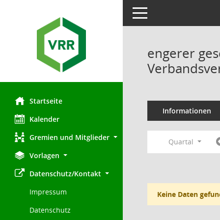
Toggle navigation
engerer ges
Verbandsve
Startseite
Informationen
Kalender
Gremien und Mitglieder
Quartal
Vorlagen
Datenschutz/Kontakt
Impressum
Keine Daten gefun
Datenschutz