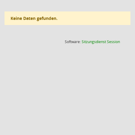
Keine Daten gefunden.
(Wird in
Software:
Sitzungsdienst
Session