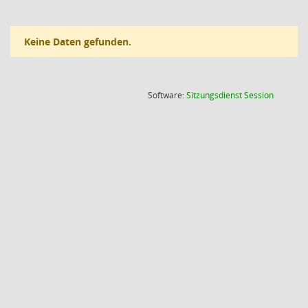
Keine Daten gefunden.
(Wird in
Software:
Sitzungsdienst
Session