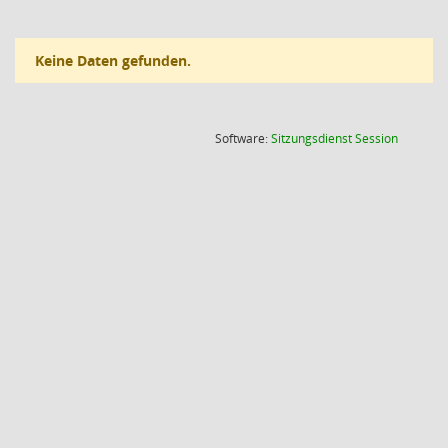
Keine Daten gefunden.
(Wird in
Software:
Sitzungsdienst
Session