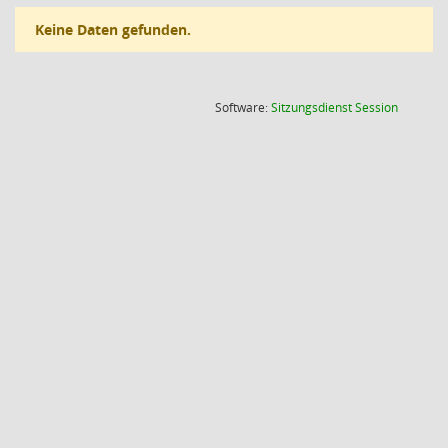
Keine Daten gefunden.
(Wird in
Software:
Sitzungsdienst
Session