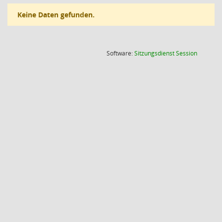
Keine Daten gefunden.
(Wird in
Software:
Sitzungsdienst
Session