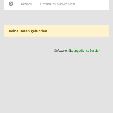
Aktuell
Gremium auswählen
Keine Daten gefunden.
(Wird in
Software:
Sitzungsdienst
Session