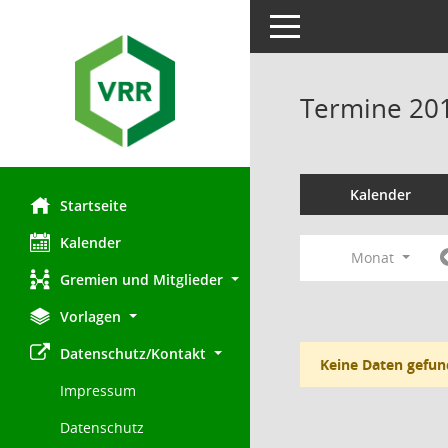
Toggle navigation
Termine 20
Kalender
Startseite
Kalender
Monat
Gremien und Mitglieder
Vorlagen
Datenschutz/Kontakt
Keine Daten gefun
Impressum
Datenschutz