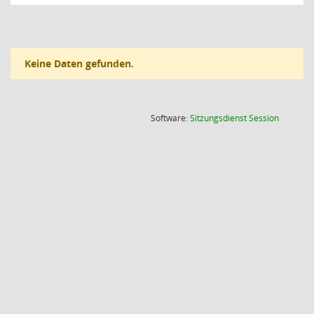
Keine Daten gefunden.
(Wird in
Software:
Sitzungsdienst
Session