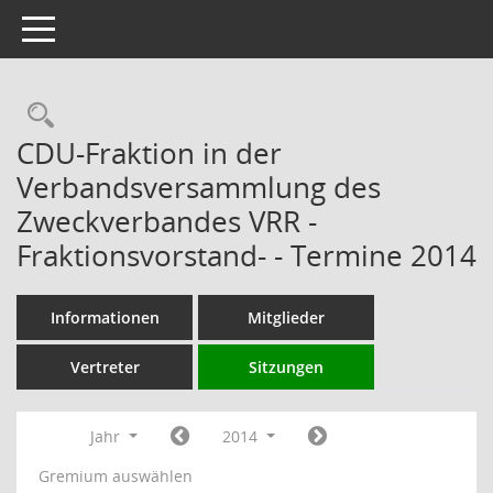
Toggle navigation
Rechercheauswahl
CDU-Fraktion in der
Verbandsversammlung des
Zweckverbandes VRR -
Fraktionsvorstand- - Termine 2014
Informationen
Mitglieder
Vertreter
Sitzungen
Jahr
2014
Gremium auswählen