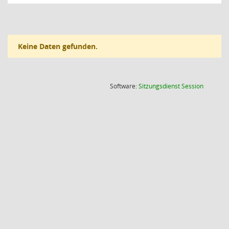
Keine Daten gefunden.
(Wird in
Software:
Sitzungsdienst
Session