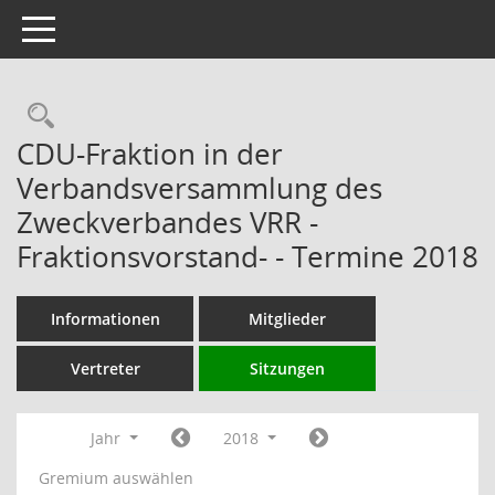
Toggle navigation
Rechercheauswahl
CDU-Fraktion in der
Verbandsversammlung des
Zweckverbandes VRR -
Fraktionsvorstand- - Termine 2018
Informationen
Mitglieder
Vertreter
Sitzungen
Jahr
2018
Gremium auswählen