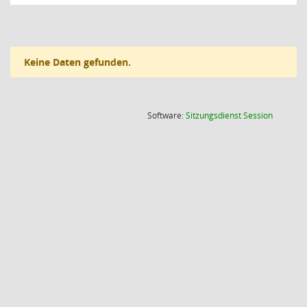
Keine Daten gefunden.
(Wird in
Software:
Sitzungsdienst
Session