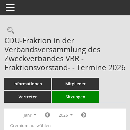
Toggle navigation
Rechercheauswahl
CDU-Fraktion in der
Verbandsversammlung des
Zweckverbandes VRR -
Fraktionsvorstand- - Termine 2026
Informationen
Mitglieder
Vertreter
Sitzungen
Jahr
2026
Gremium auswählen