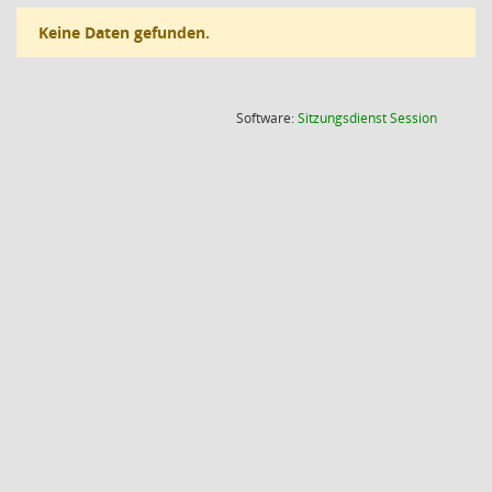
Keine Daten gefunden.
(Wird in
Software:
Sitzungsdienst
Session