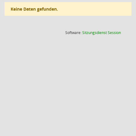
Keine Daten gefunden.
(Wird in
Software:
Sitzungsdienst
Session