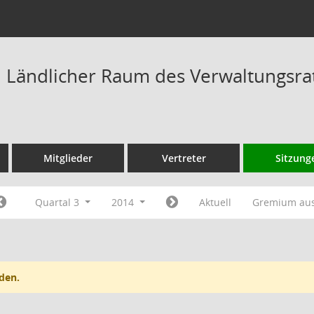
Ländlicher Raum des Verwaltungsrat
Mitglieder
Vertreter
Sitzung
Quartal 3
2014
Aktuell
Gremium au
den.