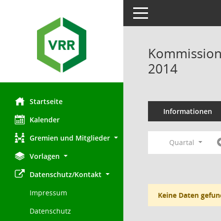
Toggle navigation
Kommission 
2014
Startseite
Informationen
Kalender
Gremien und Mitglieder
Quartal
Vorlagen
Datenschutz/Kontakt
Impressum
Keine Daten gefun
Datenschutz