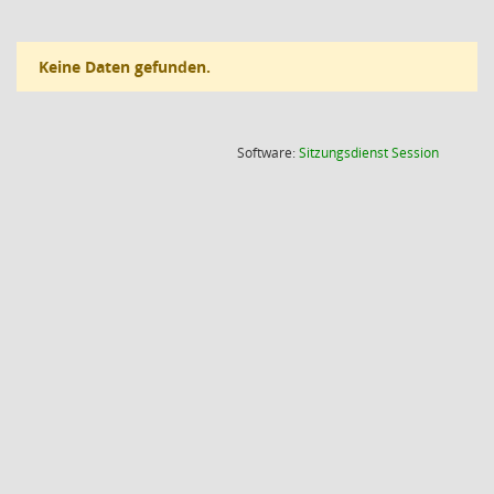
Keine Daten gefunden.
(Wird in
Software:
Sitzungsdienst
Session