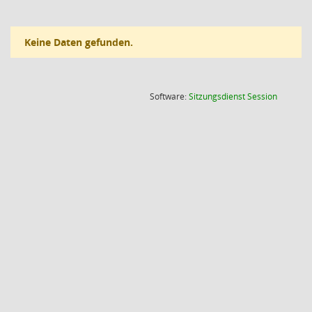
Keine Daten gefunden.
(Wird in
Software:
Sitzungsdienst
Session