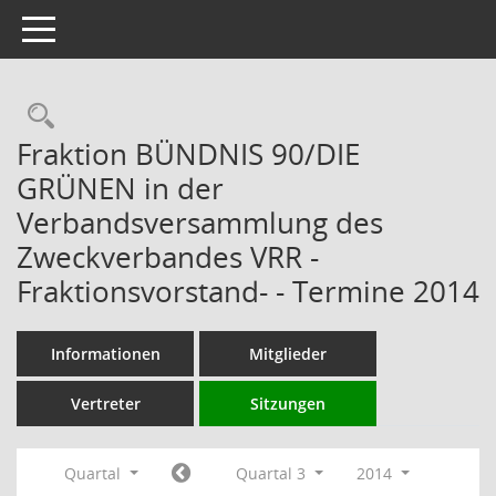
Toggle navigation
Rechercheauswahl
Fraktion BÜNDNIS 90/DIE
GRÜNEN in der
Verbandsversammlung des
Zweckverbandes VRR -
Fraktionsvorstand- - Termine 2014
Informationen
Mitglieder
Vertreter
Sitzungen
Quartal
Quartal 3
2014