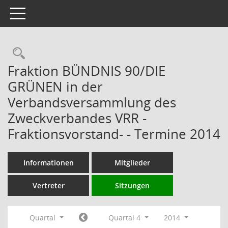
Toggle navigation
Rechercheauswahl
Fraktion BÜNDNIS 90/DIE
GRÜNEN in der
Verbandsversammlung des
Zweckverbandes VRR -
Fraktionsvorstand- - Termine 2014
Informationen
Mitglieder
Vertreter
Sitzungen
Quartal
Quartal 4
2014