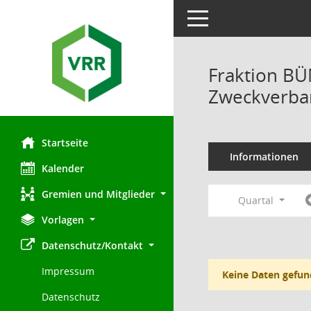
Toggle navigation
Fraktion B
Zweckverban
Startseite
Informationen
Kalender
Gremien und Mitglieder
Quartal
Vorlagen
Datenschutz/Kontakt
Impressum
Keine Daten gefun
Datenschutz