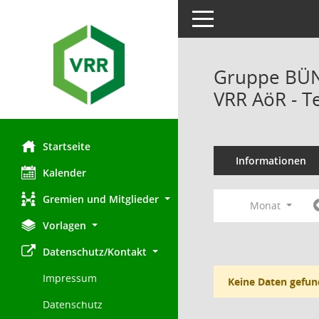
Toggle navigation
Gruppe BÜN
VRR AöR - T
Startseite
Informationen
Kalender
Gremien und Mitglieder
Monat
Vorlagen
Datenschutz/Kontakt
Impressum
Keine Daten gefun
Datenschutz