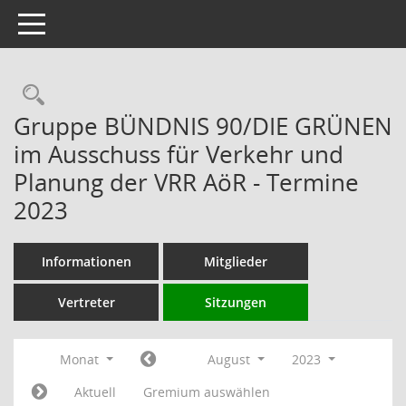
Toggle navigation
Rechercheauswahl
Gruppe BÜNDNIS 90/DIE GRÜNEN
im Ausschuss für Verkehr und
Planung der VRR AöR - Termine
2023
Informationen
Mitglieder
Vertreter
Sitzungen
Monat
August
2023
Aktuell
Gremium auswählen