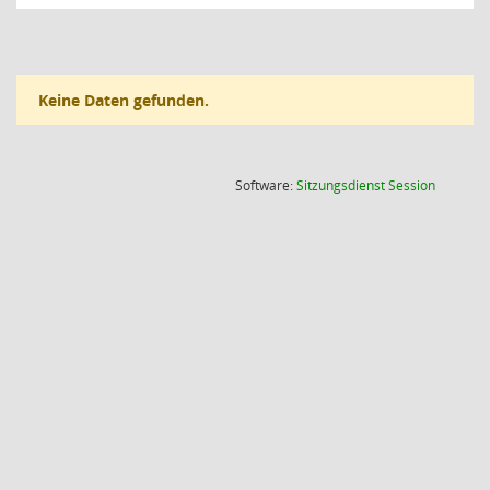
Keine Daten gefunden.
(Wird in
Software:
Sitzungsdienst
Session