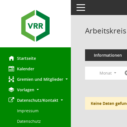
Toggle navigation
Arbeitskre
Informationen
Startseite
Kalender
Monat
Gremien und Mitglieder
Vorlagen
Datenschutz/Kontakt
Keine Daten gefun
Impressum
Datenschutz