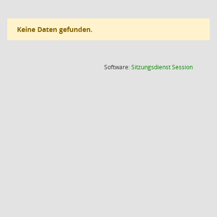
Keine Daten gefunden.
(Wird in
Software:
Sitzungsdienst
Session