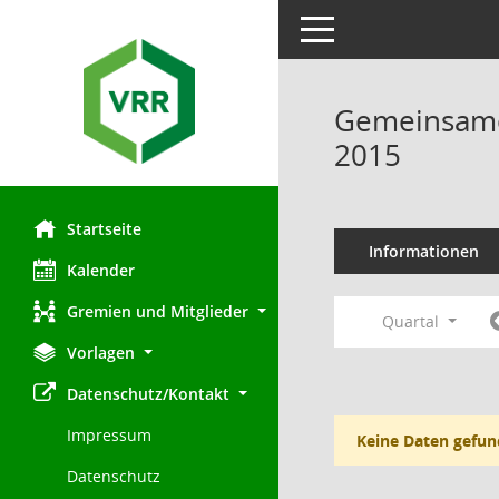
Toggle navigation
Gemeinsamer
2015
Startseite
Informationen
Kalender
Gremien und Mitglieder
Quartal
Vorlagen
Datenschutz/Kontakt
Impressum
Keine Daten gefun
Datenschutz