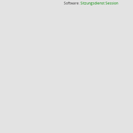
(Wird in
Software:
Sitzungsdienst
Session