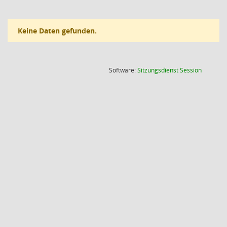
Keine Daten gefunden.
(Wird in
Software:
Sitzungsdienst
Session