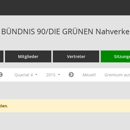
is BÜNDNIS 90/DIE GRÜNEN Nahverkeh
Mitglieder
Vertreter
Sitzung
Quartal 4
2015
Aktuell
Gremium au
den.