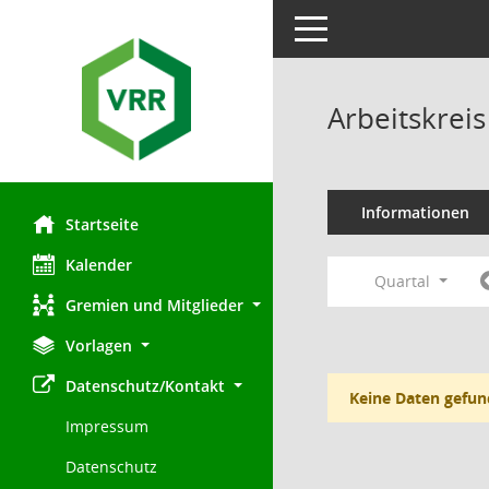
Toggle navigation
Arbeitskre
Informationen
Startseite
Kalender
Quartal
Gremien und Mitglieder
Vorlagen
Datenschutz/Kontakt
Keine Daten gefun
Impressum
Datenschutz