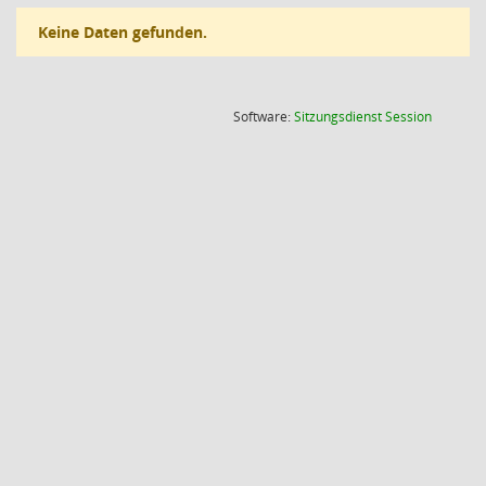
Keine Daten gefunden.
(Wird in
Software:
Sitzungsdienst
Session