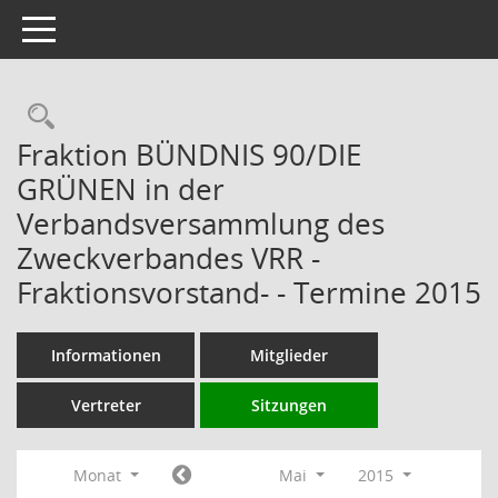
Toggle navigation
Rechercheauswahl
Fraktion BÜNDNIS 90/DIE
GRÜNEN in der
Verbandsversammlung des
Zweckverbandes VRR -
Fraktionsvorstand- - Termine 2015
Informationen
Mitglieder
Vertreter
Sitzungen
Monat
Mai
2015