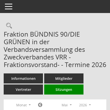
Toggle navigation
Rechercheauswahl
Fraktion BÜNDNIS 90/DIE
GRÜNEN in der
Verbandsversammlung des
Zweckverbandes VRR -
Fraktionsvorstand- - Termine 2026
Informationen
Mitglieder
Vertreter
Sitzungen
Monat
Mai
2026