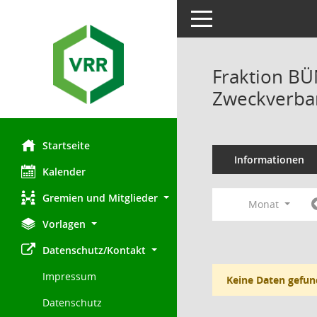
Toggle navigation
Fraktion B
Zweckverban
Startseite
Informationen
Kalender
Gremien und Mitglieder
Monat
Vorlagen
Datenschutz/Kontakt
Impressum
Keine Daten gefun
Datenschutz