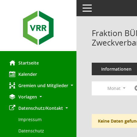
Toggle navigation
Fraktion B
Zweckverban
Startseite
Informationen
Kalender
Gremien und Mitglieder
Monat
Vorlagen
Datenschutz/Kontakt
Impressum
Keine Daten gefun
Datenschutz