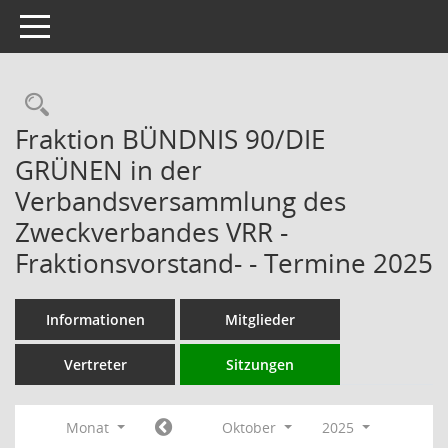
Toggle navigation
Rechercheauswahl
Fraktion BÜNDNIS 90/DIE
GRÜNEN in der
Verbandsversammlung des
Zweckverbandes VRR -
Fraktionsvorstand- - Termine 2025
Informationen
Mitglieder
Vertreter
Sitzungen
Monat
Oktober
2025