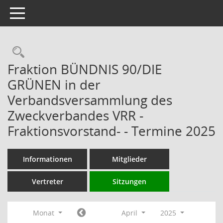
Toggle navigation
Rechercheauswahl
Fraktion BÜNDNIS 90/DIE
GRÜNEN in der
Verbandsversammlung des
Zweckverbandes VRR -
Fraktionsvorstand- - Termine 2025
Informationen
Mitglieder
Vertreter
Sitzungen
Monat
April
2025