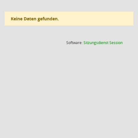
Keine Daten gefunden.
(Wird in
Software:
Sitzungsdienst
Session