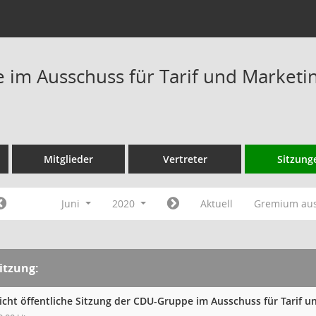
im Ausschuss für Tarif und Marketi
Mitglieder
Vertreter
Sitzung
Juni
2020
Aktuell
Gremium au
itzung:
icht öffentliche Sitzung der CDU-Gruppe im Ausschuss für Tarif 