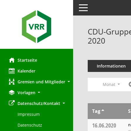
Toggle navigation
CDU-Gruppe 
2020
Startseite
Informationen
Kalender
Gremien und Mitglieder
Monat
Vorlagen
Datenschutz/Kontakt
Tag
S
Impressum
16.06.2020
n
Datenschutz