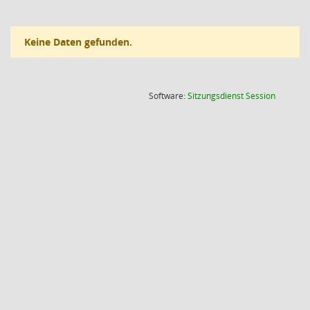
Keine Daten gefunden.
(Wird in
Software:
Sitzungsdienst
Session