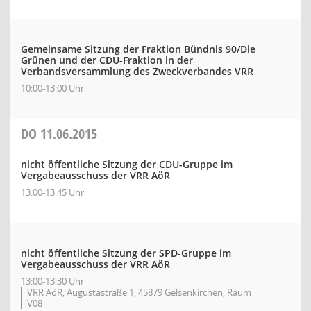
Gemeinsame Sitzung der Fraktion Bündnis 90/Die
Grünen und der CDU-Fraktion in der
Verbandsversammlung des Zweckverbandes VRR
10:00-13:00 Uhr
DO
11.06.2015
nicht öffentliche Sitzung der CDU-Gruppe im
Vergabeausschuss der VRR AöR
13:00-13:45 Uhr
nicht öffentliche Sitzung der SPD-Gruppe im
Vergabeausschuss der VRR AöR
13:00-13:30 Uhr
VRR AöR, Augustastraße 1, 45879 Gelsenkirchen, Raum
V08