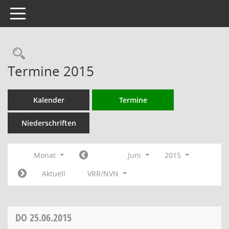
Toggle navigation
Rechercheauswahl
Termine 2015
Kalender
Termine
Niederschriften
Monat
Juni
2015
Aktuell
VRR/NVN
DO
25.06.2015