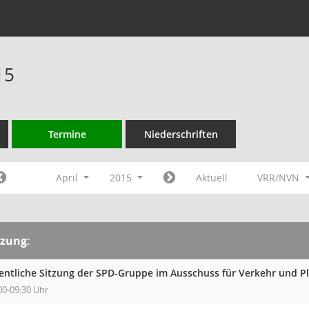
15
Termine
Niederschriften
April
2015
Aktuell
VRR/NVN
tzung:
fentliche Sitzung der SPD-Gruppe im Ausschuss für Verkehr und 
00-09:30 Uhr