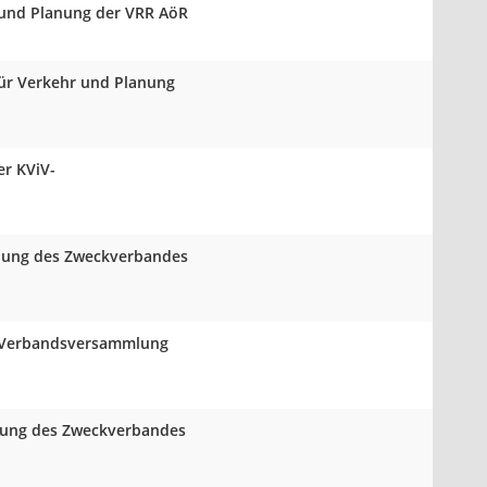
 und Planung der VRR AöR
für Verkehr und Planung
r KViV-
mlung des Zweckverbandes
er Verbandsversammlung
mlung des Zweckverbandes