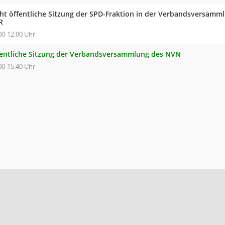
cht öffentliche Sitzung der SPD-Fraktion in der Verbandsversam
R
00-12:00 Uhr
fentliche Sitzung der Verbandsversammlung des NVN
00-15:40 Uhr