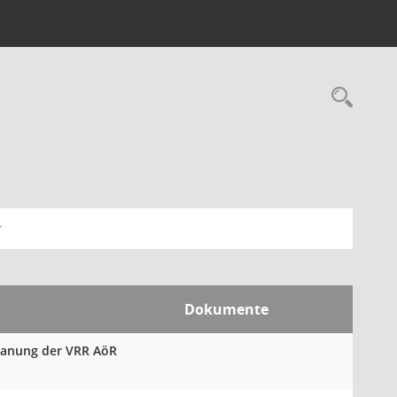
Rec
Dokumente
Planung der VRR AöR