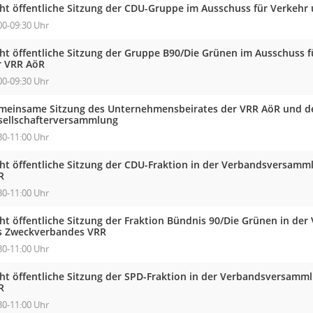
cht öffentliche Sitzung der CDU-Gruppe im Ausschuss für Verkehr
00-09:30 Uhr
cht öffentliche Sitzung der Gruppe B90/Die Grünen im Ausschuss 
r VRR AöR
00-09:30 Uhr
meinsame Sitzung des Unternehmensbeirates der VRR AöR und de
sellschafterversammlung
30-11:00 Uhr
cht öffentliche Sitzung der CDU-Fraktion in der Verbandsversam
R
30-11:00 Uhr
cht öffentliche Sitzung der Fraktion Bündnis 90/Die Grünen in d
s Zweckverbandes VRR
30-11:00 Uhr
cht öffentliche Sitzung der SPD-Fraktion in der Verbandsversam
R
30-11:00 Uhr