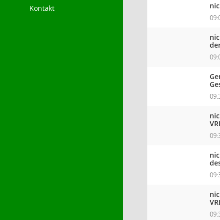
ni
Kontakt
09:
ni
de
09:
Ge
Ge
09:
ni
VR
09:
ni
de
09:
ni
VR
09: