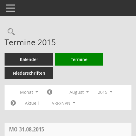
Toggle navigation
Rechercheauswahl
Termine 2015
Kalender
Termine
Niederschriften
Monat
August
2015
Aktuell
VRR/NVN
MO
31.08.2015