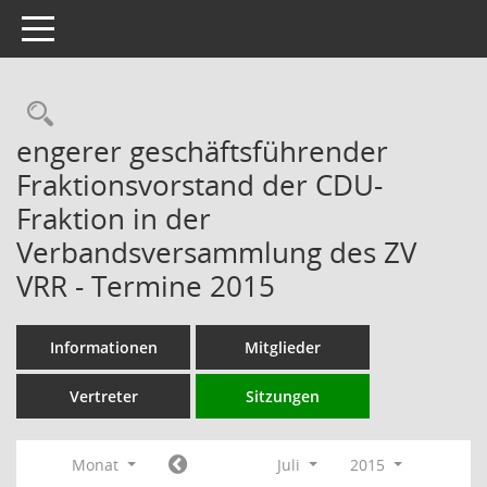
Toggle navigation
Rechercheauswahl
engerer geschäftsführender
Fraktionsvorstand der CDU-
Fraktion in der
Verbandsversammlung des ZV
VRR - Termine 2015
Informationen
Mitglieder
Vertreter
Sitzungen
Monat
Juli
2015