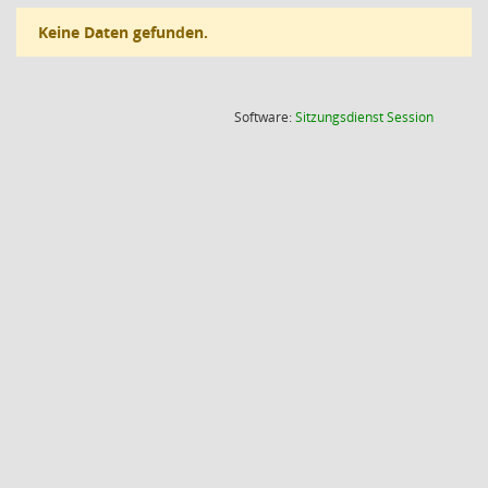
Keine Daten gefunden.
(Wird in
Software:
Sitzungsdienst
Session