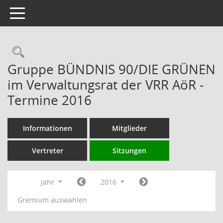
Toggle navigation
Rechercheauswahl
Gruppe BÜNDNIS 90/DIE GRÜNEN
im Verwaltungsrat der VRR AöR -
Termine 2016
Informationen
Mitglieder
Vertreter
Sitzungen
Jahr
2016
Gremium auswählen