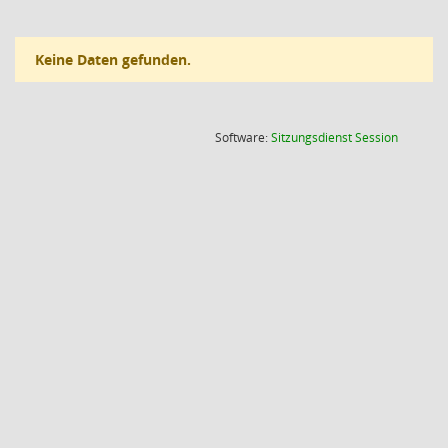
Keine Daten gefunden.
(Wird in
Software:
Sitzungsdienst
Session