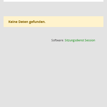
Keine Daten gefunden.
(Wird in
Software:
Sitzungsdienst
Session